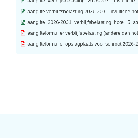
aangifte_verblijfsbelasting_2026-2031_invulfiche
aangifte verblijfsbelasting 2026-2031 invulfiche hot
aangifte_2026-2031_verblijfsbelasting_hotel_5_ste
aangifteformulier verblijfsbelasting (andere dan ho
aangifteformulier opslagplaats voor schroot 2026-2