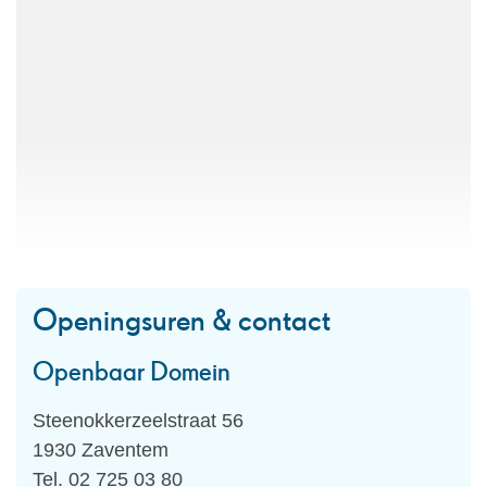
Openingsuren & contact
Openbaar Domein
Adres
Steenokkerzeelstraat 56
,
1930
Zaventem
Tel.
02 725 03 80