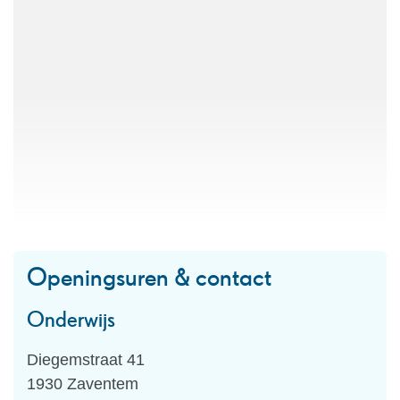
Openingsuren & contact
Onderwijs
Adres
Diegemstraat 41
,
1930
Zaventem