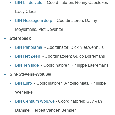
BIN Linderveld
-
Coördinatoren: Ronny Caesteker,
Eddy Claes
BIN Nossegem dorp
-
Coördinatoren: Danny
Meylemans, Piet Deventer
Sterrebeek
BIN Panorama
-
Coördinator: Dick Nieuwenhuis
BIN Het Zeen
-
Coördinatoren: Guido Borremans
BIN Ten Inde
-
Coördinatoren: Philippe Laeremans
Sint-Stevens-Woluwe
BIN Euro
-
Coördinatoren: Antonio Mata, Philippe
Wehenkel
BIN Centrum Woluwe
- Coördinatoren: Guy Van
Damme, Herbert Vanden Bemden