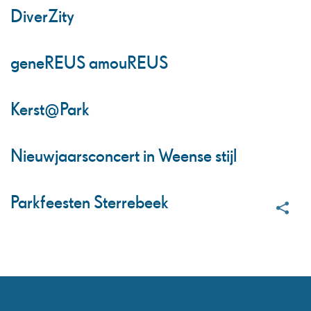
DiverZity
geneREUS amouREUS
Kerst@Park
Nieuwjaarsconcert in Weense stijl
Parkfeesten Sterrebeek
Deel
deze