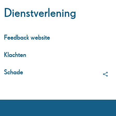
Dienstverlening
Thema's
Feedback website
Klachten
Schade
Deel
deze
pagina