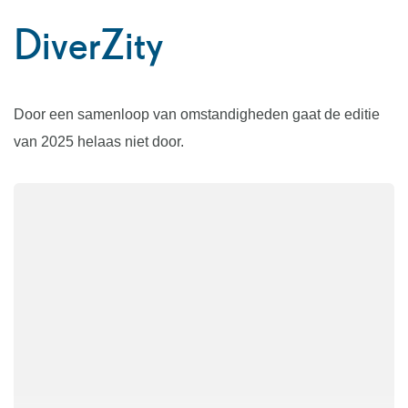
naar
DiverZity
links
Door een samenloop van omstandigheden gaat de editie
van 2025 helaas niet door.