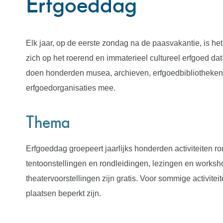
Erfgoeddag
Elk jaar, op de eerste zondag na de paasvakantie, is he
zich op het roerend en immaterieel cultureel erfgoed da
doen honderden musea, archieven, erfgoedbibliotheken
erfgoedorganisaties mee.
Thema
Erfgoeddag groepeert jaarlijks honderden activiteiten r
tentoonstellingen en rondleidingen, lezingen en worksho
theatervoorstellingen zijn gratis. Voor sommige activit
plaatsen beperkt zijn.