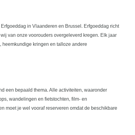
t Erfgoeddag in Vlaanderen en Brussel. Erfgoeddag richt
t wij van onze voorouders overgeleverd kregen. Elk jaar
, heemkundige kringen en talloze andere
ond een bepaald thema. Alle activiteiten, waaronder
ps, wandelingen en fietstochten, film- en
eiten moet je wel vooraf reserveren omdat de beschikbare