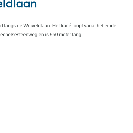
eldlaan
ad langs de Weiveldlaan. Het tracé loopt vanaf het einde
Mechelsesteenweg en is 950 meter lang.