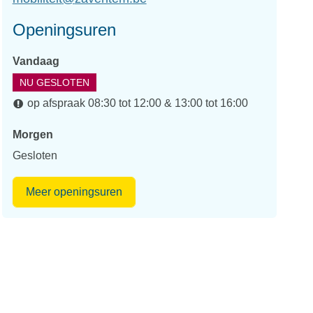
mail
Openingsuren
Vandaag
NU GESLOTEN
op afspraak
08:30
tot
12:00
&
13:00
tot
16:00
Morgen
Gesloten
Dienst
Meer openingsuren
Mobiliteit