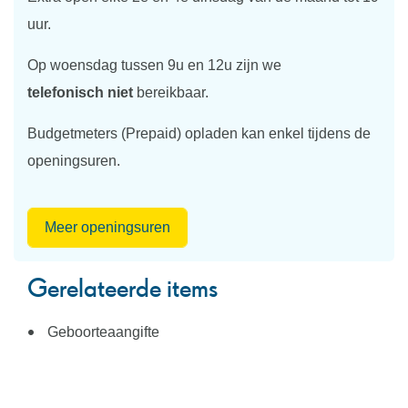
uur.
Op woensdag tussen 9u en 12u zijn we
telefonisch niet
bereikbaar.
Budgetmeters (Prepaid) opladen kan enkel tijdens de
openingsuren.
Sociaal
Meer openingsuren
Huis
Gerelateerde items
Geboorteaangifte