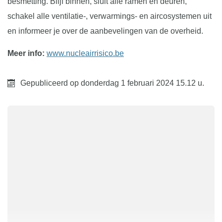
besmetting. Blijf binnen, sluit alle ramen en deuren,
schakel alle ventilatie-, verwarmings- en aircosystemen uit
en informeer je over de aanbevelingen van de overheid.
Meer info:
www.nucleairrisico.be
Gepubliceerd op
donderdag 1 februari 2024
15.12 u.