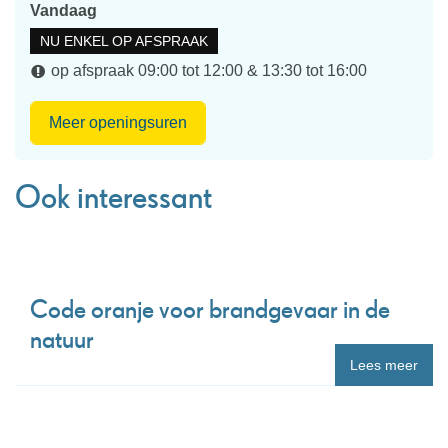
Vandaag
NU ENKEL OP AFSPRAAK
op afspraak
09:00
tot
12:00
&
13:30
tot
16:00
Integrale
Meer openingsuren
Veiligheid
Ook interessant
Code oranje voor brandgevaar in de
natuur
Lees meer