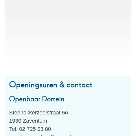
Openingsuren & contact
Openbaar Domein
Adres
Steenokkerzeelstraat 56
,
1930
Zaventem
Tel.
02 725 03 80