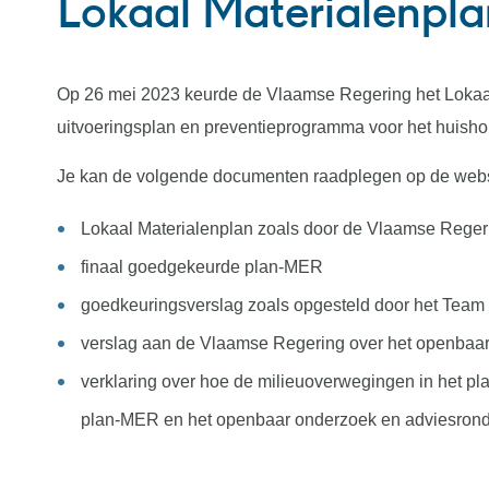
Lokaal Materialenpl
Op 26 mei 2023 keurde de Vlaamse Regering het Lokaal
uitvoeringsplan en preventieprogramma voor het huishoude
Je kan de volgende documenten raadplegen op de web
Lokaal Materialenplan zoals door de Vlaamse Rege
finaal goedgekeurde plan-MER
goedkeuringsverslag zoals opgesteld door het Tea
verslag aan de Vlaamse Regering over het openbaa
verklaring over hoe de milieuoverwegingen in het pl
plan-MER en het openbaar onderzoek en adviesron