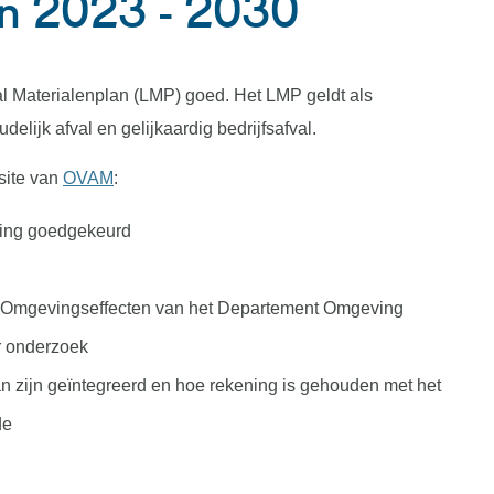
an 2023 - 2030
 Materialenplan (LMP) goed. Het LMP geldt als
lijk afval en gelijkaardig bedrijfsafval.
site van
OVAM
:
ring goedgekeurd
m Omgevingseffecten van het Departement Omgeving
r onderzoek
an zijn geïntegreerd en hoe rekening is gehouden met het
de