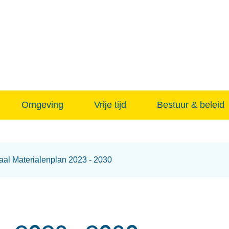
Naar
inhoud
Omgeving
Vrije tijd
Bestuur & beleid
aal Materialenplan 2023 - 2030