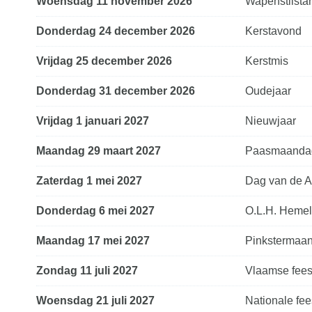
woensdag 11 november 2026
Wapenstilsta
donderdag 24 december 2026
Kerstavond
vrijdag 25 december 2026
Kerstmis
donderdag 31 december 2026
Oudejaar
vrijdag 1 januari 2027
Nieuwjaar
maandag 29 maart 2027
Paasmaanda
zaterdag 1 mei 2027
Dag van de A
donderdag 6 mei 2027
O.L.H. Hemel
maandag 17 mei 2027
Pinkstermaa
zondag 11 juli 2027
Vlaamse fees
woensdag 21 juli 2027
Nationale fe