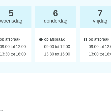
5
6
7
woensdag
donderdag
vrijdag
op afspraak
op afspraak
op afspraak
09:00
tot
12:00
09:00
tot
12:00
09:00
tot
12:
&
&
&
13:30
tot
16:00
13:30
tot
16:00
13:00
tot
16: