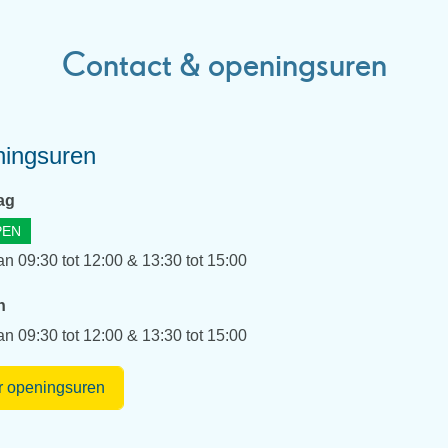
Contact & openingsuren
ingsuren
ag
PEN
an
09:30
tot
12:00
&
13:30
tot
15:00
n
an
09:30
tot
12:00
&
13:30
tot
15:00
Dienst
 openingsuren
Personeel