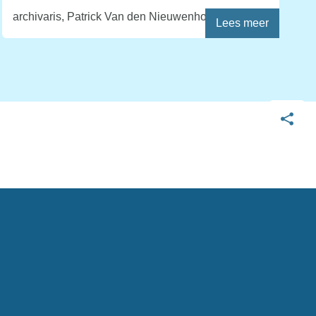
archivaris, Patrick Van den Nieuwenhof.
Lees meer
Deel
deze
pagina