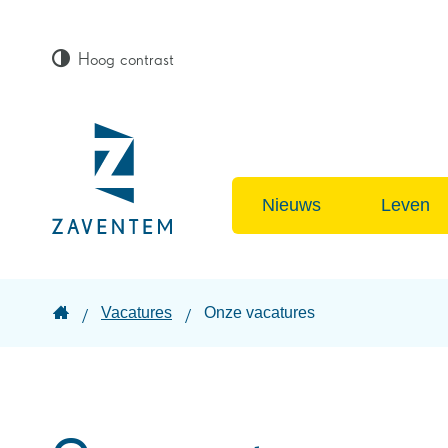
Hoog contrast
Lokaal
bestuur
Nieuws
Leven
Zaventem
Startpagina
Vacatures
Onze vacatures