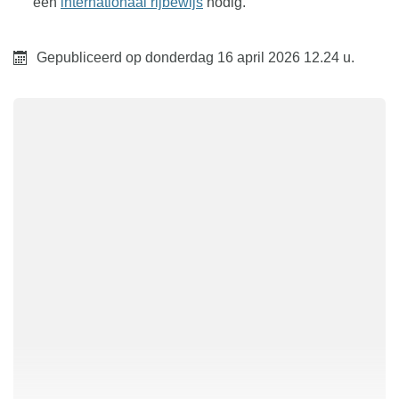
een
internationaal rijbewijs
nodig.
Gepubliceerd op
donderdag 16 april 2026
12.24 u.