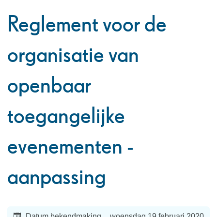
naar
Reglement voor de
links
organisatie van
openbaar
toegangelijke
evenementen -
aanpassing
Datum bekendmaking
woensdag 19 februari 2020