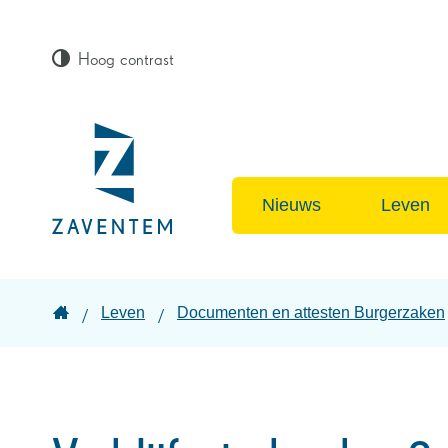
Hoog contrast
Lokaal
bestuur
Nieuws
Leven
Zaventem
Startpagina
Leven
Documenten en attesten Burgerzaken