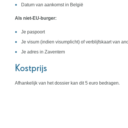
Datum van aankomst in België
Als niet-EU-burger:
Je paspoort
Je visum (indien visumplicht) of verblijfskaart van an
Je adres in Zaventem
Kostprijs
Afhankelijk van het dossier kan dit 5 euro bedragen.