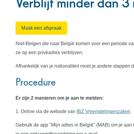
Verblijf minder dan 3
Maak een afspraak
Niet-Belgen die naar België komen voor een periode v
ze op een privéadres verblijven.
Afhankelijk van je nationaliteit moet je andere stappen
Procedure
Er zijn 2 manieren om je aan te melden:
1. Online via de website van
IBZ Vreemdelingenzaken
Gebruik de app "Mijn adres in België" (MAB) om je aan t
je een ontvangstbevestiging per e-mail.