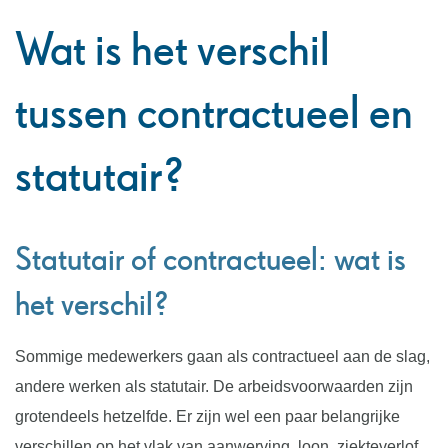
naar
Wat is het verschil
links
tussen contractueel en
statutair?
Statutair of contractueel: wat is
het verschil?
Sommige medewerkers gaan als contractueel aan de slag,
andere werken als statutair. De arbeidsvoorwaarden zijn
grotendeels hetzelfde. Er zijn wel een paar belangrijke
verschillen op het vlak van aanwerving, loon, ziekteverlof