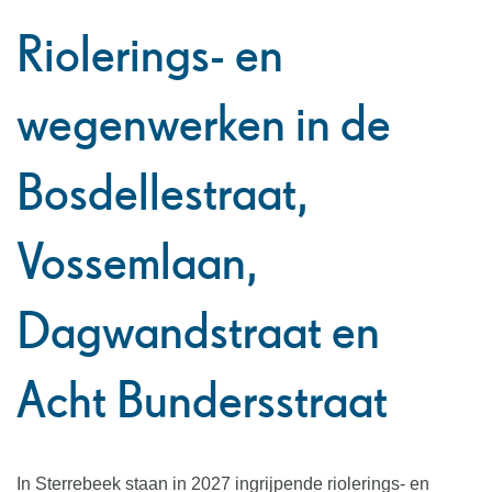
naar
Riolerings- en
links
wegenwerken in de
Bosdellestraat,
Vossemlaan,
Dagwandstraat en
Acht Bundersstraat
In Sterrebeek staan in 2027 ingrijpende riolerings- en