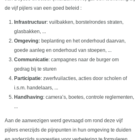
de vijf pijlers van een goed beleid :
Infrastructuur
: vuilbakken, borstelrondes straten,
glasbakken, ...
Omgeving:
beplanting en het onderhoud daarvan,
goede aanleg en onderhoud van stoepen, ...
Communicatie
: campagnes naar de burger om
gedrag bij te sturen
Participatie
: zwerfvuilacties, acties door scholen of
i.s.m. handelaars, ...
Handhaving
: camera’s, boetes, controle reglementen,
...
Aan de aanwezigen werd gevraagd om rond deze vijf
pijlers enerzijds de pijnpunten in hun omgeving te duiden
en anderzijds suggesties voor verbetering te formuleren.