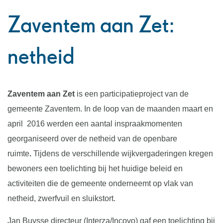
naar
Zaventem aan Zet:
links
netheid
Zaventem aan Zet
is een participatieproject van de
gemeente Zaventem. In de loop van de maanden maart en
april 2016 werden een aantal inspraakmomenten
georganiseerd over de netheid van de openbare
ruimte
.
Tijdens de verschillende wijkvergaderingen kregen
bewoners een toelichting bij het huidige beleid en
activiteiten die de gemeente onderneemt op vlak van
netheid, zwerfvuil en sluikstort.
Jan Buysse directeur (Interza/Incovo) gaf een toelichting bij